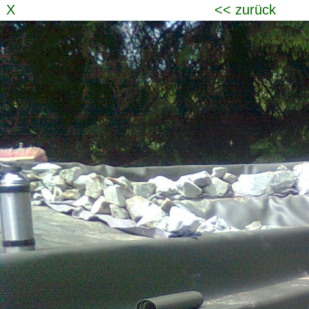
X
<< zurück