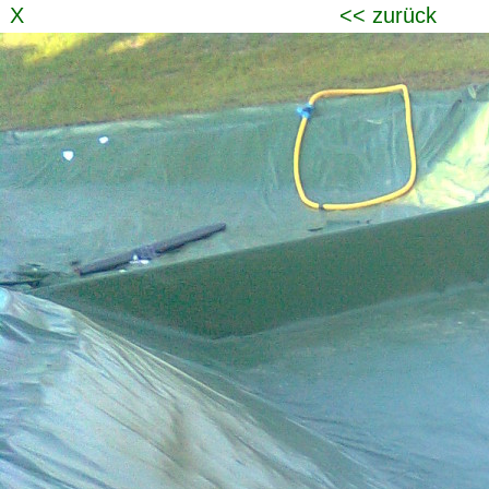
X
<< zurück