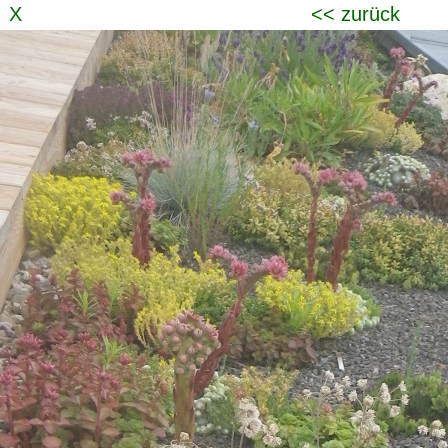
X
<< zurück