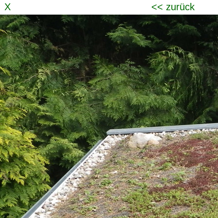
X
<< zurück